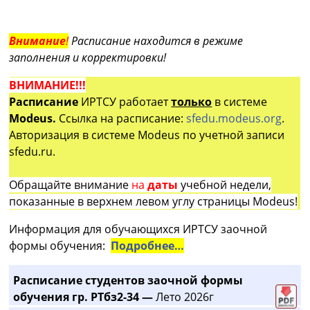
Внимание
!
Расписание находится в режиме
заполнения и корректировки!
ВНИМАНИЕ!!!
Расписание
ИРТСУ работает
только
в системе
Modeus.
Ссылка на расписание:
sfedu.modeus.org
.
Авторизация в системе Modeus по учетной записи
sfedu.ru.
Обращайте внимание
на
даты
учебной недели,
показанные в верхнем левом углу страницы Modeus!
Информация для обучающихся ИРТСУ заочной
формы обучения:
Подробнее…
Расписание студентов заочной формы
обучения гр. РТбз2-34 —
Лето 2026г