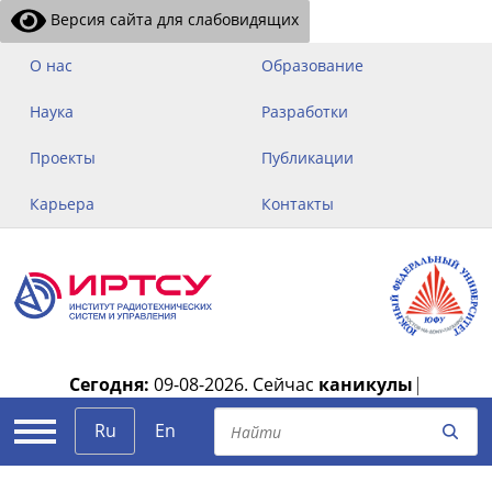
Версия сайта для слабовидящих
О нас
Образование
Наука
Разработки
Проекты
Публикации
Карьера
Контакты
Сегодня:
09-08-2026.
Сейчас
каникулы
|
Ru
En