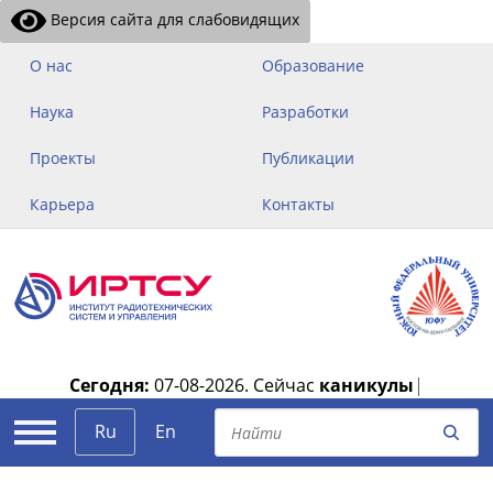
Версия сайта для слабовидящих
О нас
Образование
Наука
Разработки
Проекты
Публикации
Карьера
Контакты
Сегодня:
07-08-2026.
Сейчас
каникулы
|
Ru
En