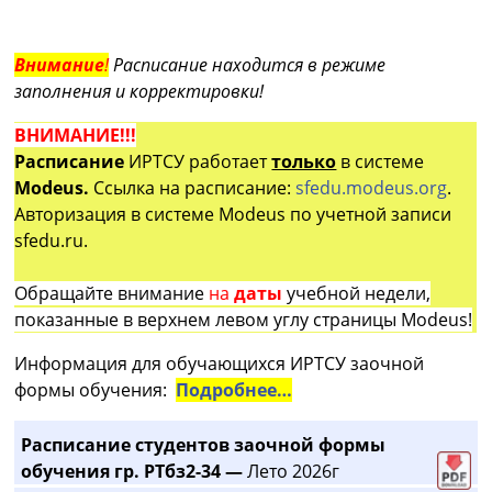
Внимание
!
Расписание находится в режиме
заполнения и корректировки!
ВНИМАНИЕ!!!
Расписание
ИРТСУ работает
только
в системе
Modeus.
Ссылка на расписание:
sfedu.modeus.org
.
Авторизация в системе Modeus по учетной записи
sfedu.ru.
Обращайте внимание
на
даты
учебной недели,
показанные в верхнем левом углу страницы Modeus!
Информация для обучающихся ИРТСУ заочной
формы обучения:
Подробнее…
Расписание студентов заочной формы
обучения гр. РТбз2-34 —
Лето 2026г