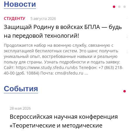
Новости
СТУДЕНТУ
С
5 августа 2026
Защищай Родину в войсках БПЛА — будь
Н
на передовой технологий!
э
Продолжается набор на военную службу, связанную с
П
эксплуатацией беспилотных систем. Это шанс получить
э
уникальный опыт, востребованные навыки и реальную
пользу для страны. Узнать подробности и подать заявку:
Сайт: https://www.study.sfedu.ru/vbs Телефон: +7 (863) 218-
40-00 (доб. 10884) Почта:
cms@sfedu.ru
...
События
28 мая 2026
Всероссийская научная конференция
«Теоретические и методические