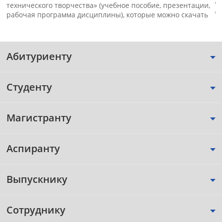
технического творчества» (учебное пособие, презентации,
д
рабочая программа дисциплины), которые можно скачать
Абитуриенту
Студенту
Магистранту
Аспиранту
Выпускнику
Сотруднику