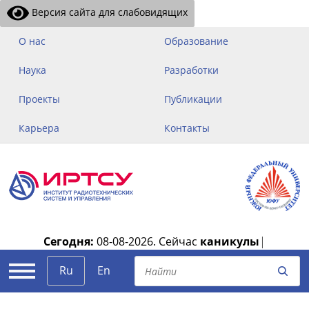
Версия сайта для слабовидящих
О нас
Образование
Наука
Разработки
Проекты
Публикации
Карьера
Контакты
Сегодня:
08-08-2026.
Сейчас
каникулы
|
Ru
En