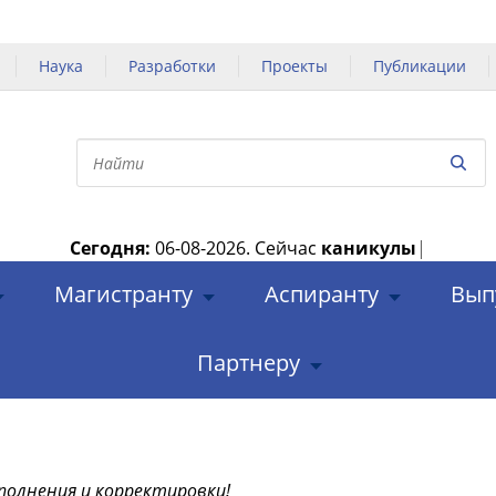
Наука
Разработки
Проекты
Публикации
Сегодня:
06-08-2026.
Сейчас
каникулы
|
Магистранту
Аспиранту
Вып
Партнеру
полнения и корректировки!