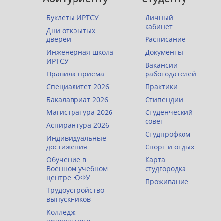
Буклеты ИРТСУ
Личный
кабинет
Дни открытых
дверей
Расписание
Инженерная школа
Документы
ИРТСУ
Вакансии
Правила приёма
работодателей
Специалитет 2026
Практики
Бакалавриат 2026
Стипендии
Магистратура 2026
Студенческий
совет
Аспирантура 2026
Студпрофком
Индивидуальные
достижения
Спорт и отдых
Обучение в
Карта
Военном учебном
студгородка
центре ЮФУ
Проживание
Трудоустройство
выпускников
Колледж
прикладного