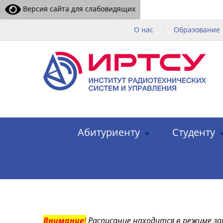
Версия сайта для слабовидящих
О нас
Образование
Абитуриенту
Студенту
Внимание
!
Расписание находится в режиме за