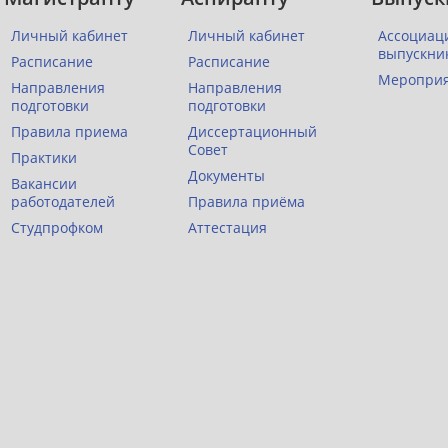
Личный кабинет
Личный кабинет
Ассоциац
выпускни
Расписание
Расписание
Меропри
Направления
Направления
подготовки
подготовки
Правила приема
Диссертационный
Совет
Практики
Документы
Вакансии
работодателей
Правила приёма
Студпрофком
Аттестация