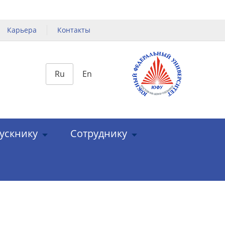
Карьера
Контакты
Ru
En
ускнику
Сотруднику