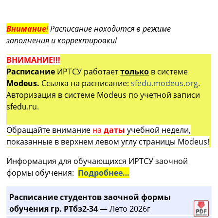
Внимание
!
Расписание находится в режиме
заполнения и корректировки!
ВНИМАНИЕ!!!
Расписание
ИРТСУ работает
только
в системе
Modeus.
Ссылка на расписание:
sfedu.modeus.org
.
Авторизация в системе Modeus по учетной записи
sfedu.ru.
Обращайте внимание
на
даты
учебной недели,
показанные в верхнем левом углу страницы Modeus!
Информация для обучающихся ИРТСУ заочной
формы обучения:
Подробнее…
Расписание студентов заочной формы
обучения гр. РТбз2-34 —
Лето 2026г