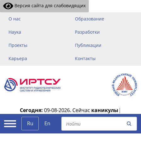
Версия сайта для слабовидящих
О нас
Образование
Наука
Разработки
Проекты
Публикации
Карьера
Контакты
Сегодня:
09-08-2026.
Сейчас
каникулы
|
Ru
En