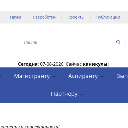
Наука
Разработки
Проекты
Публикации
Сегодня:
07-08-2026.
Сейчас
каникулы
|
Магистранту
Аспиранту
Вып
Партнеру
полнения и корректировки!