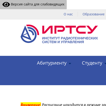
Версия сайта для слабовидящих
О нас
Образование
Абитуриенту
Студенту
Внимание
!
Расписание находится в режиме за