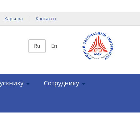
Карьера
Контакты
Ru
En
ускнику
Сотруднику