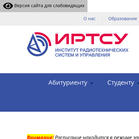
Версия сайта для слабовидящих
О нас
Образование
Абитуриенту
Студенту
Внимание
!
Расписание находится в режиме за