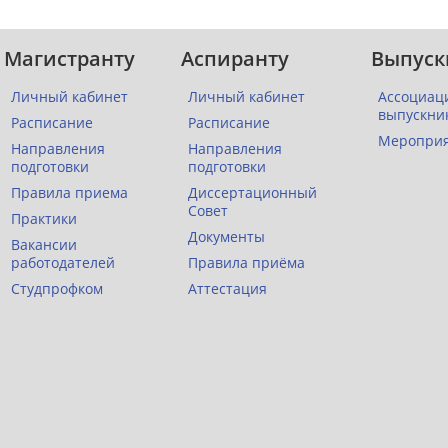
Магистранту
Аспиранту
Выпуск
Личный кабинет
Личный кабинет
Ассоциац
выпускни
Расписание
Расписание
Меропри
Направления
Направления
подготовки
подготовки
Правила приема
Диссертационный
Совет
Практики
Документы
Вакансии
работодателей
Правила приёма
Студпрофком
Аттестация