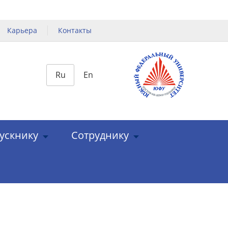
Карьера
Контакты
Ru
En
ускнику
Сотруднику