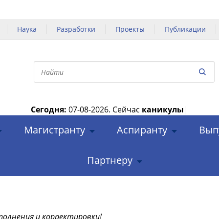
Наука
Разработки
Проекты
Публикации
Сегодня:
07-08-2026.
Сейчас
каникулы
|
Магистранту
Аспиранту
Вып
Партнеру
полнения и корректировки!