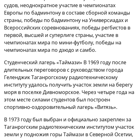
судов, неоднократное участие в чемпионатах
Европы по бадминтону в составе сборной команды
страны, победы по бадминтону на Универсиадах и
Всероссийских соревнованиях, победы регбистов в
первой, высшей и суперлиге страны, участие в
чемпионатах мира по мини-футболу, победы на
чемпионатах мира по дзюдо и самбо.
Студенческий лагерь «Таймази» В 1969 году после
длительных переговоров с руководством города
Геленджик Таганрогскому радиотехническому
институту удалось получить участок земли на берегу
моря в поселке Дивноморское. Через четыре года на
этом месте силами студентов был построен
спортивно-оздоровительный лагерь «Витязь».
В 1973 году был выбран и официально закреплен за
Таганрогским радиотехническим институтом участок
земли у подножия горы Таймази в Северной Осетии,