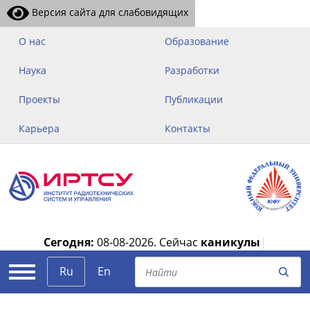
Версия сайта для слабовидящих
О нас
Образование
Наука
Разработки
Проекты
Публикации
Карьера
Контакты
Сегодня:
08-08-2026.
Сейчас
каникулы
|
Ru
En