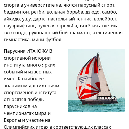
спорта в университете являются парусный спорт,
бадминтон, регби, вольная борьба, дзюдо, самбо,
айкидо, ушу, дартс, настольный теннис, волейбол,
пауэрлифтинг, пулевая стрельба, тяжёлая атлетика,
тхэквондо, рукопашный бой, шахматы, атлетическая
гимнастика, мини-футбол.
Парусник ИТА ЮФУ В
спортивной истории
института много ярких
событий и известных
имён. К наиболее
значимым достижениям
спортсменов института
относятся победы
парусников на
чемпионатах мира и
Европы и участие на
Олимпийских играх в соответствующих классах