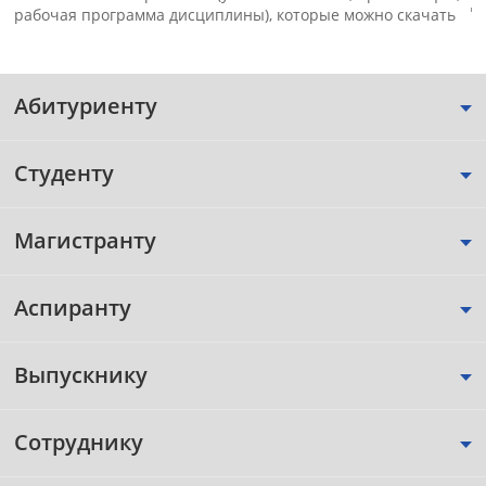
д
рабочая программа дисциплины), которые можно скачать
Абитуриенту
Студенту
Магистранту
Аспиранту
Выпускнику
Сотруднику