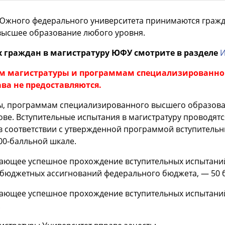
Южного федерального университета принимаются гражд
высшее образование любого уровня.
граждан в магистратуру ЮФУ смотрите в разделе
И
м магистратуры и программам специализированног
ва не предоставляются.
ы, программам специализированного высшего образован
ве. Вступительные испытания в магистратуру проводятся
 соответствии с утвержденной программой вступительн
00-балльной шкале.
ающее успешное прохождение вступительных испытаний
в бюджетных ассигнований федерального бюджета, — 50 
ающее успешное прохождение вступительных испытаний
.