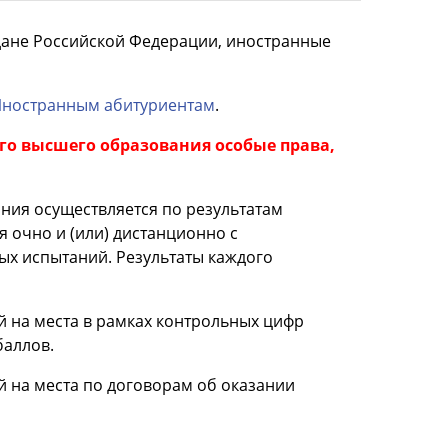
ане Российской Федерации, иностранные
ностранным абитуриентам
.
о высшего образования особые права,
ия осуществляется по результатам
 очно и (или) дистанционно с
ых испытаний. Результаты каждого
 на места в рамках контрольных цифр
баллов.
 на места по договорам об оказании