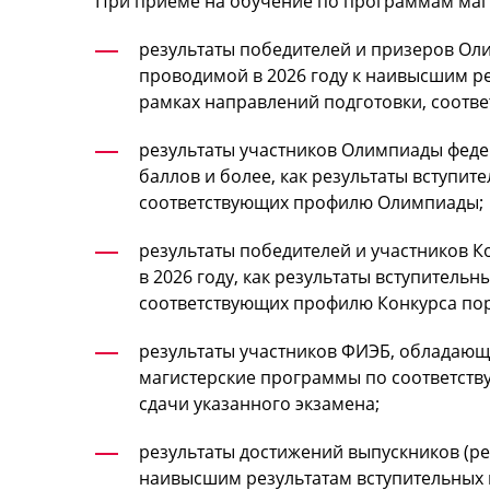
При приеме на обучение по программам маги
результаты победителей и призеров Оли
проводимой в 2026 году к наивысшим ре
рамках направлений подготовки, соот
результаты участников Олимпиады федер
баллов и более, как результаты вступи
соответствующих профилю Олимпиады;
результаты победителей и участников К
в 2026 году, как результаты вступител
соответствующих профилю Конкурса по
результаты участников ФИЭБ, обладающи
магистерские программы по соответству
сдачи указанного экзамена;
результаты достижений выпускников (ре
наивысшим результатам вступительных 