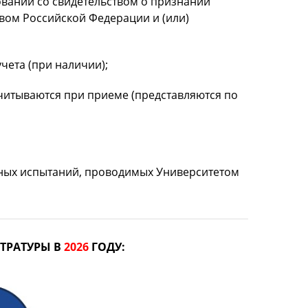
овании со свидетельством о признании
твом Российской Федерации и (или)
ета (при наличии);
читываются при приеме (представляются по
ьных испытаний, проводимых Университетом
ТРАТУРЫ В
2026
ГОДУ: