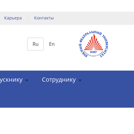
Карьера
Контакты
Ru
En
ускнику
Сотруднику