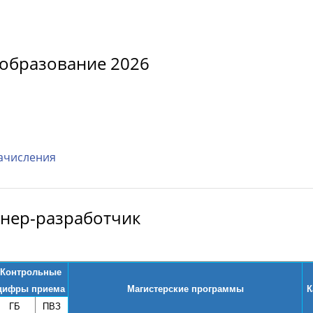
образование 2026
ачисления
енер-разработчик
Контрольные
цифры приема
Магистерские программы
К
ГБ
ПВЗ