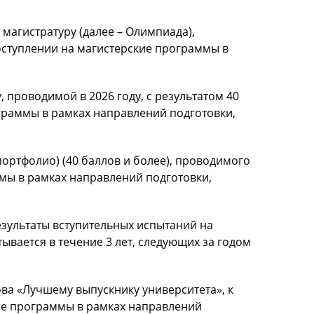
магистратуру (далее – Олимпиада),
оступлении на магистерские программы в
проводимой в 2026 году, с результатом 40
ограммы в рамках направлений подготовки,
ортфолио) (40 баллов и более), проводимого
ммы в рамках направлений подготовки,
езультаты вступительных испытаний на
вается в течение 3 лет, следующих за годом
ва «Лучшему выпускнику университета», к
ие программы в рамках направлений