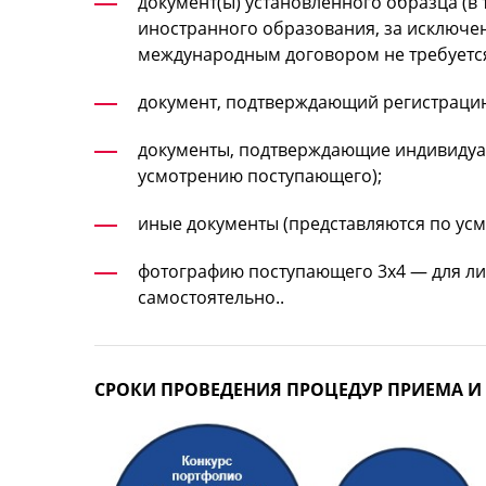
документ(ы) установленного образца (в
иностранного образования, за исключен
международным договором не требуется
документ, подтверждающий регистрацию
документы, подтверждающие индивидуал
усмотрению поступающего);
иные документы (представляются по ус
фотографию поступающего 3х4 — для ли
самостоятельно..
СРОКИ ПРОВЕДЕНИЯ ПРОЦЕДУР ПРИЕМА И