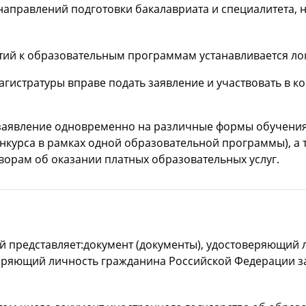
аправлений подготовки бакалавриата и специалитета, н
тий к образовательным программам устанавливается л
истратуры вправе подать заявление и участвовать в ко
 заявление одновременно на различные формы обучения
курса в рамках одной образовательной программы), а т
ворам об оказании платных образовательных услуг.
 представляет:документ (документы), удостоверяющий ли
еряющий личность гражданина Российской Федерации з