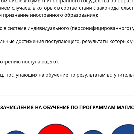
 том числе документ иностранного государства об образ
ием случаев, в которых в соответствии с законодательс
 признание иностранного образования);
 в системе индивидуального (персонифицированного) уч
ьные достижения поступающего, результаты которых у
мотрению поступающего);
ц, поступающих на обучение по результатам вступител
 ЗАЧИСЛЕНИЯ НА ОБУЧЕНИЕ ПО ПРОГРАММАМ МАГИС