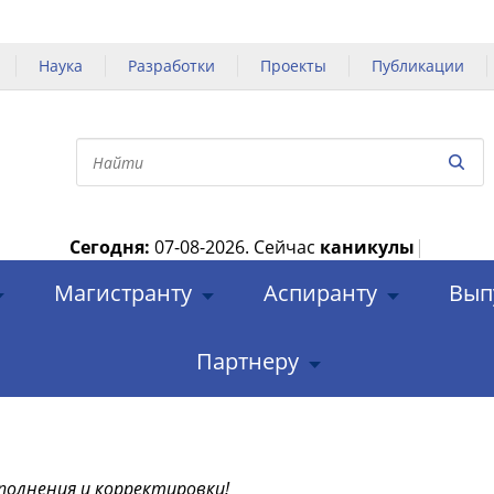
Наука
Разработки
Проекты
Публикации
Сегодня:
07-08-2026.
Сейчас
каникулы
|
Магистранту
Аспиранту
Вып
Партнеру
полнения и корректировки!