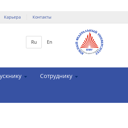
Карьера
Контакты
Ru
En
ускнику
Сотруднику