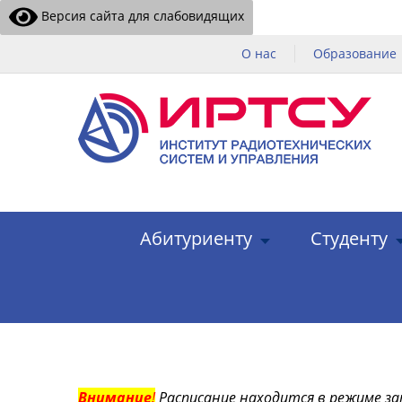
Версия сайта для слабовидящих
О нас
Образование
Абитуриенту
Студенту
Внимание
!
Расписание находится в режиме за