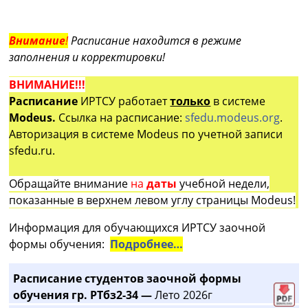
Внимание
!
Расписание находится в режиме
заполнения и корректировки!
ВНИМАНИЕ!!!
Расписание
ИРТСУ работает
только
в системе
Modeus.
Ссылка на расписание:
sfedu.modeus.org
.
Авторизация в системе Modeus по учетной записи
sfedu.ru.
Обращайте внимание
на
даты
учебной недели,
показанные в верхнем левом углу страницы Modeus!
Информация для обучающихся ИРТСУ заочной
формы обучения:
Подробнее…
Расписание студентов заочной формы
обучения гр. РТбз2-34 —
Лето 2026г