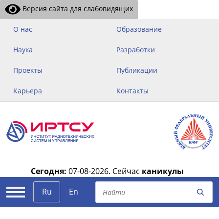
Версия сайта для слабовидящих
О нас
Образование
Наука
Разработки
Проекты
Публикации
Карьера
Контакты
Сегодня:
07-08-2026.
Сейчас
каникулы
|
Ru
En