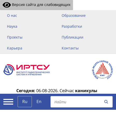
Версия сайта для слабовидящих
О нас
Образование
Наука
Разработки
Проекты
Публикации
Карьера
Контакты
Сегодня:
06-08-2026.
Сейчас
каникулы
|
Ru
En