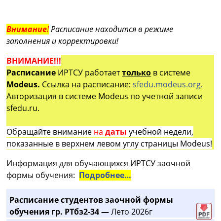
Внимание
!
Расписание находится в режиме
заполнения и корректировки!
ВНИМАНИЕ!!!
Расписание
ИРТСУ работает
только
в системе
Modeus.
Ссылка на расписание:
sfedu.modeus.org
.
Авторизация в системе Modeus по учетной записи
sfedu.ru.
Обращайте внимание
на
даты
учебной недели,
показанные в верхнем левом углу страницы Modeus!
Информация для обучающихся ИРТСУ заочной
формы обучения:
Подробнее…
Расписание студентов заочной формы
обучения гр. РТбз2-34 —
Лето 2026г