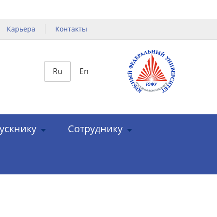
Карьера
Контакты
Ru
En
ускнику
Сотруднику