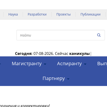
Наука
Разработки
Проекты
Публикации
Сегодня:
07-08-2026.
Сейчас
каникулы
|
Магистранту
Аспиранту
Вып
Партнеру
полнения и корректировки!