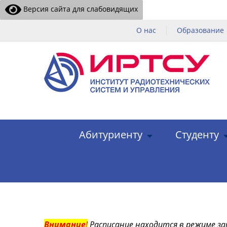
Версия сайта для слабовидящих
О нас
Образование
Абитуриенту
Студенту
Внимание
!
Расписание находится в режиме за