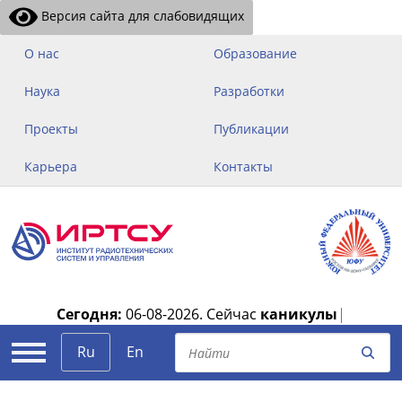
Версия сайта для слабовидящих
О нас
Образование
Наука
Разработки
Проекты
Публикации
Карьера
Контакты
Сегодня:
06-08-2026.
Сейчас
каникулы
|
Ru
En