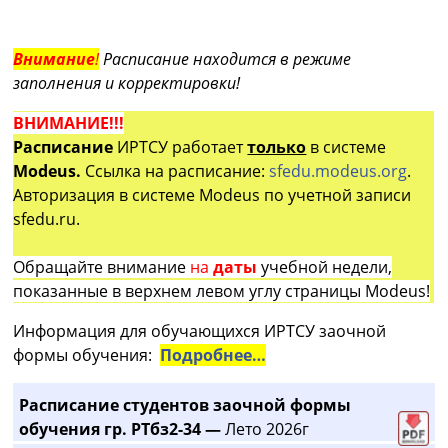
Внимание
!
Расписание находится в режиме
заполнения и корректировки!
ВНИМАНИЕ!!!
Расписание
ИРТСУ работает
только
в системе
Modeus.
Ссылка на расписание:
sfedu.modeus.org
.
Авторизация в системе Modeus по учетной записи
sfedu.ru.
Обращайте внимание
на
даты
учебной недели,
показанные в верхнем левом углу страницы Modeus!
Информация для обучающихся ИРТСУ заочной
формы обучения:
Подробнее…
Расписание студентов заочной формы
обучения гр. РТбз2-34 —
Лето 2026г