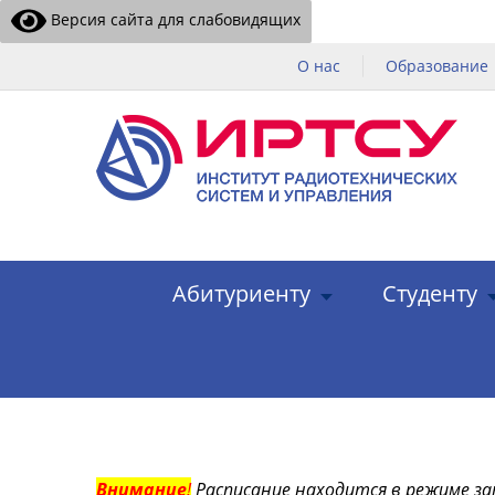
Версия сайта для слабовидящих
О нас
Образование
Абитуриенту
Студенту
Внимание
!
Расписание находится в режиме за