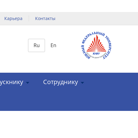
Карьера
Контакты
Ru
En
ускнику
Сотруднику