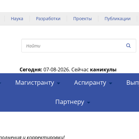
Наука
Разработки
Проекты
Публикации
Сегодня:
07-08-2026.
Сейчас
каникулы
|
Магистранту
Аспиранту
Вып
Партнеру
полнения и корректировки!