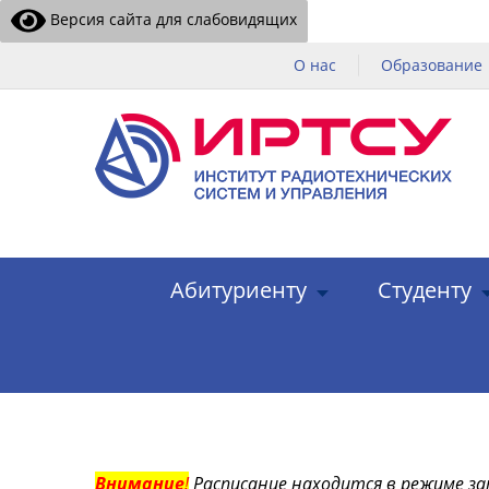
Версия сайта для слабовидящих
О нас
Образование
Абитуриенту
Студенту
Внимание
!
Расписание находится в режиме за