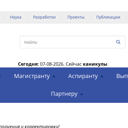
Наука
Разработки
Проекты
Публикации
Сегодня:
07-08-2026.
Сейчас
каникулы
|
Магистранту
Аспиранту
Вып
Партнеру
полнения и корректировки!