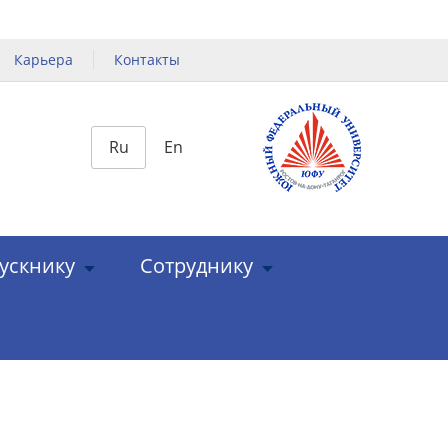
Карьера
Контакты
Ru
En
ускнику
Сотруднику