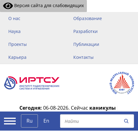
Версия сайта для слабовидящих
О нас
Образование
Наука
Разработки
Проекты
Публикации
Карьера
Контакты
Сегодня:
06-08-2026.
Сейчас
каникулы
|
Ru
En