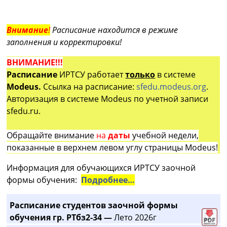
Внимание
!
Расписание находится в режиме
заполнения и корректировки!
ВНИМАНИЕ!!!
Расписание
ИРТСУ работает
только
в системе
Modeus.
Ссылка на расписание:
sfedu.modeus.org
.
Авторизация в системе Modeus по учетной записи
sfedu.ru.
Обращайте внимание
на
даты
учебной недели,
показанные в верхнем левом углу страницы Modeus!
Информация для обучающихся ИРТСУ заочной
формы обучения:
Подробнее…
Расписание студентов заочной формы
обучения гр. РТбз2-34 —
Лето 2026г