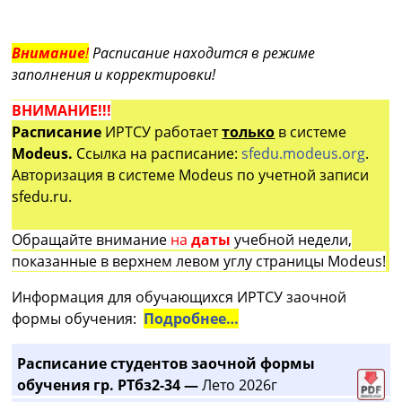
Внимание
!
Расписание находится в режиме
заполнения и корректировки!
ВНИМАНИЕ!!!
Расписание
ИРТСУ работает
только
в системе
Modeus.
Ссылка на расписание:
sfedu.modeus.org
.
Авторизация в системе Modeus по учетной записи
sfedu.ru.
Обращайте внимание
на
даты
учебной недели,
показанные в верхнем левом углу страницы Modeus!
Информация для обучающихся ИРТСУ заочной
формы обучения:
Подробнее…
Расписание студентов заочной формы
обучения гр. РТбз2-34 —
Лето 2026г