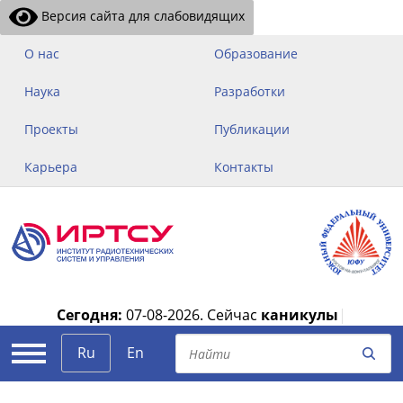
Версия сайта для слабовидящих
О нас
Образование
Наука
Разработки
Проекты
Публикации
Карьера
Контакты
Сегодня:
07-08-2026.
Сейчас
каникулы
|
Ru
En