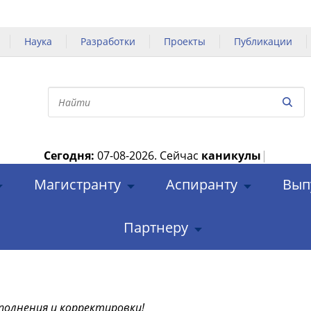
Наука
Разработки
Проекты
Публикации
Сегодня:
07-08-2026.
Сейчас
каникулы
|
Магистранту
Аспиранту
Вып
Партнеру
полнения и корректировки!