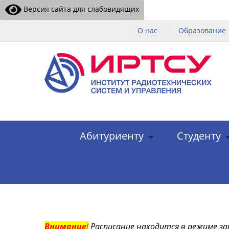
Версия сайта для слабовидящих
О нас
Образование
Абитуриенту
Студенту
Внимание
!
Расписание находится в режиме за