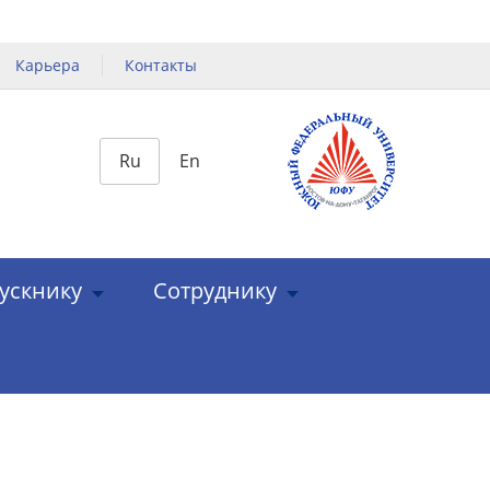
Карьера
Контакты
Ru
En
ускнику
Сотруднику