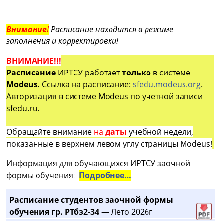
Внимание
!
Расписание находится в режиме
заполнения и корректировки!
ВНИМАНИЕ!!!
Расписание
ИРТСУ работает
только
в системе
Modeus.
Ссылка на расписание:
sfedu.modeus.org
.
Авторизация в системе Modeus по учетной записи
sfedu.ru.
Обращайте внимание
на
даты
учебной недели,
показанные в верхнем левом углу страницы Modeus!
Информация для обучающихся ИРТСУ заочной
формы обучения:
Подробнее…
Расписание студентов заочной формы
обучения гр. РТбз2-34 —
Лето 2026г