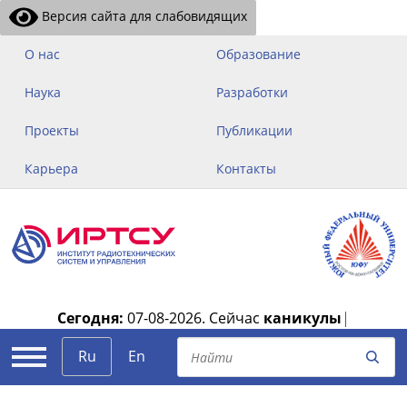
Версия сайта для слабовидящих
О нас
Образование
Наука
Разработки
Проекты
Публикации
Карьера
Контакты
Сегодня:
07-08-2026.
Сейчас
каникулы
|
Ru
En