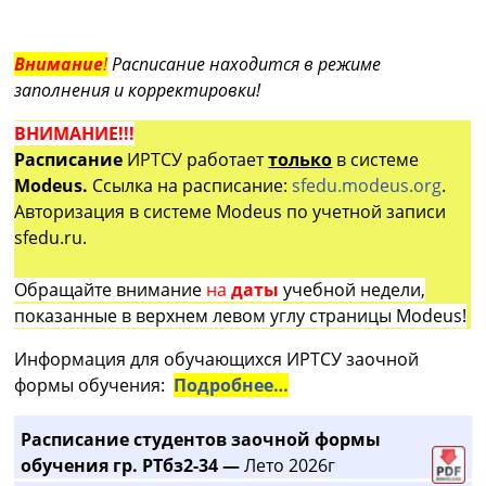
Внимание
!
Расписание находится в режиме
заполнения и корректировки!
ВНИМАНИЕ!!!
Расписание
ИРТСУ работает
только
в системе
Modeus.
Ссылка на расписание:
sfedu.modeus.org
.
Авторизация в системе Modeus по учетной записи
sfedu.ru.
Обращайте внимание
на
даты
учебной недели,
показанные в верхнем левом углу страницы Modeus!
Информация для обучающихся ИРТСУ заочной
формы обучения:
Подробнее…
Расписание студентов заочной формы
обучения гр. РТбз2-34 —
Лето 2026г