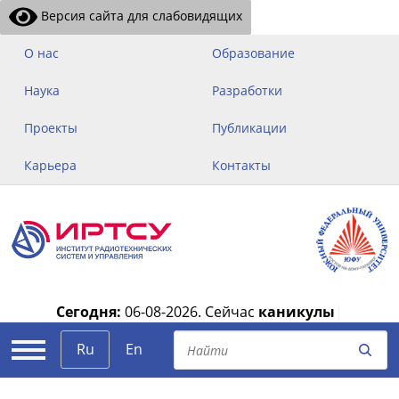
Версия сайта для слабовидящих
О нас
Образование
Наука
Разработки
Проекты
Публикации
Карьера
Контакты
Сегодня:
06-08-2026.
Сейчас
каникулы
|
Ru
En