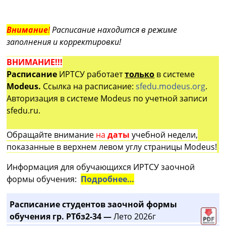
Внимание
!
Расписание находится в режиме
заполнения и корректировки!
ВНИМАНИЕ!!!
Расписание
ИРТСУ работает
только
в системе
Modeus.
Ссылка на расписание:
sfedu.modeus.org
.
Авторизация в системе Modeus по учетной записи
sfedu.ru.
Обращайте внимание
на
даты
учебной недели,
показанные в верхнем левом углу страницы Modeus!
Информация для обучающихся ИРТСУ заочной
формы обучения:
Подробнее…
Расписание студентов заочной формы
обучения гр. РТбз2-34 —
Лето 2026г