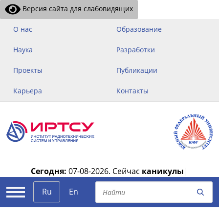
Версия сайта для слабовидящих
О нас
Образование
Наука
Разработки
Проекты
Публикации
Карьера
Контакты
Сегодня:
07-08-2026.
Сейчас
каникулы
|
Ru
En