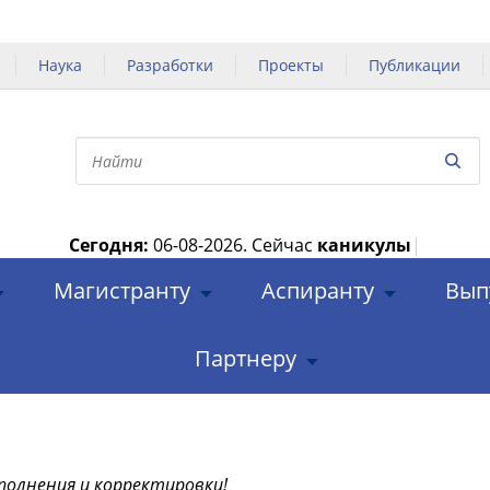
Наука
Разработки
Проекты
Публикации
Сегодня:
06-08-2026.
Сейчас
каникулы
|
Магистранту
Аспиранту
Вып
Партнеру
полнения и корректировки!