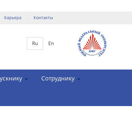
Карьера
Контакты
Ru
En
ускнику
Сотруднику