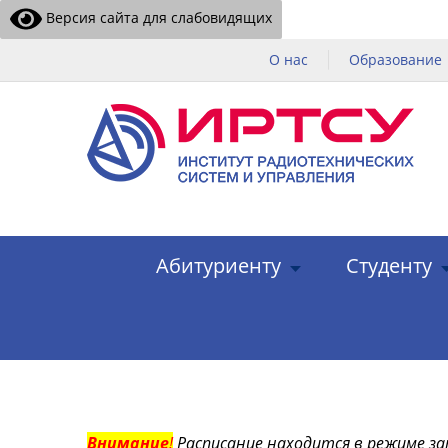
Версия сайта для слабовидящих
О нас
Образование
Абитуриенту
Студенту
Внимание
!
Расписание находится в режиме за