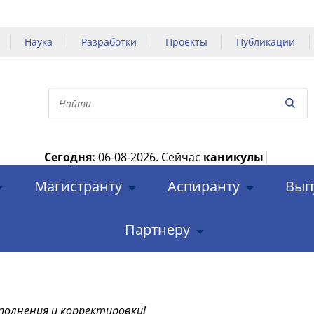
Наука
Разработки
Проекты
Публикации
Сегодня:
06-08-2026.
Сейчас
каникулы
|
Магистранту
Аспиранту
Вып
Партнеру
полнения и корректировки!