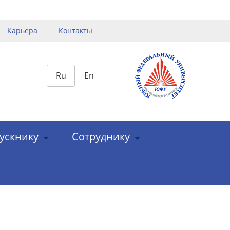
Карьера
Контакты
Ru
En
ускнику
Сотруднику