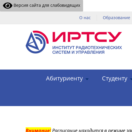
Версия сайта для слабовидящих
О нас
Образование
Абитуриенту
Студенту
Внимание
!
Расписание находится в режиме за