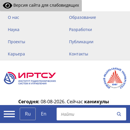
Версия сайта для слабовидящих
О нас
Образование
Наука
Разработки
Проекты
Публикации
Карьера
Контакты
Сегодня:
08-08-2026.
Сейчас
каникулы
|
Ru
En