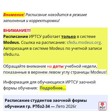
Внимание
!
Расписание находится в режиме
заполнения и корректировки!
ВНИМАНИЕ!!!
Расписание
ИРТСУ работает
только
в системе
Modeus.
Ссылка на расписание:
sfedu.modeus.org
.
Авторизация в системе Modeus по учетной записи
sfedu.ru.
Обращайте внимание
на
даты
учебной недели,
показанные в верхнем левом углу страницы Modeus!
Информация для обучающихся ИРТСУ заочной
формы обучения:
Подробнее…
Расписание студентов заочной формы
обучения гр. РТбз2-34 —
Лето 2026г