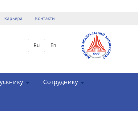
Карьера
Контакты
Ru
En
ускнику
Сотруднику