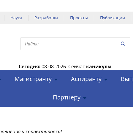
Наука
Разработки
Проекты
Публикации
Сегодня:
08-08-2026.
Сейчас
каникулы
|
Магистранту
Аспиранту
Вып
Партнеру
полнения и корректировки!