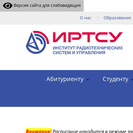
Версия сайта для слабовидящих
О нас
Образование
Абитуриенту
Студенту
Внимание
!
Расписание находится в режиме за