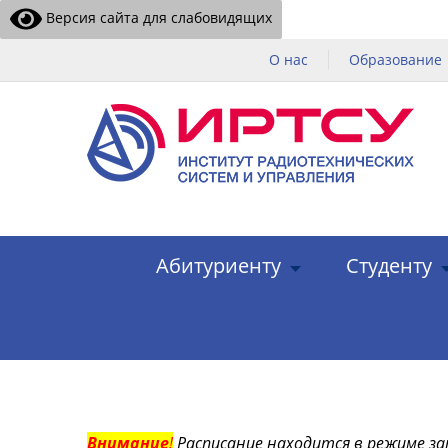
Версия сайта для слабовидящих
О нас
Образование
Абитуриенту
Студенту
Внимание
!
Расписание находится в режиме за