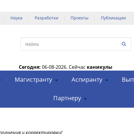
Наука
Разработки
Проекты
Публикации
Сегодня:
06-08-2026.
Сейчас
каникулы
|
Магистранту
Аспиранту
Вып
Партнеру
полнения и корректировки!