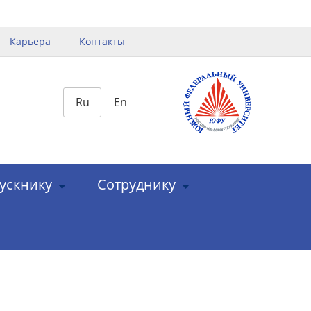
Карьера
Контакты
Ru
En
ускнику
Сотруднику