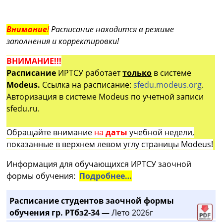
Внимание
!
Расписание находится в режиме
заполнения и корректировки!
ВНИМАНИЕ!!!
Расписание
ИРТСУ работает
только
в системе
Modeus.
Ссылка на расписание:
sfedu.modeus.org
.
Авторизация в системе Modeus по учетной записи
sfedu.ru.
Обращайте внимание
на
даты
учебной недели,
показанные в верхнем левом углу страницы Modeus!
Информация для обучающихся ИРТСУ заочной
формы обучения:
Подробнее…
Расписание студентов заочной формы
обучения гр. РТбз2-34 —
Лето 2026г