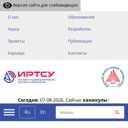
Версия сайта для слабовидящих
О нас
Образование
Наука
Разработки
Проекты
Публикации
Карьера
Контакты
Сегодня:
07-08-2026.
Сейчас
каникулы
|
Ru
En