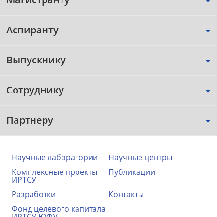
Аспиранту
Выпускнику
Сотруднику
Партнеру
Научные лаборатории
Научные центры
Комплексные проекты
Публикации
ИРТСУ
Разработки
Контакты
Фонд целевого капитала
ИРТСУ ЮФУ