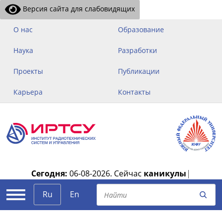
Версия сайта для слабовидящих
О нас
Образование
Наука
Разработки
Проекты
Публикации
Карьера
Контакты
Сегодня:
06-08-2026.
Сейчас
каникулы
|
Ru
En