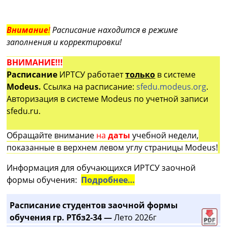
Внимание
!
Расписание находится в режиме
заполнения и корректировки!
ВНИМАНИЕ!!!
Расписание
ИРТСУ работает
только
в системе
Modeus.
Ссылка на расписание:
sfedu.modeus.org
.
Авторизация в системе Modeus по учетной записи
sfedu.ru.
Обращайте внимание
на
даты
учебной недели,
показанные в верхнем левом углу страницы Modeus!
Информация для обучающихся ИРТСУ заочной
формы обучения:
Подробнее…
Расписание студентов заочной формы
обучения гр. РТбз2-34 —
Лето 2026г