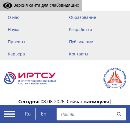
Версия сайта для слабовидящих
О нас
Образование
Наука
Разработки
Проекты
Публикации
Карьера
Контакты
Сегодня:
08-08-2026.
Сейчас
каникулы
|
Ru
En