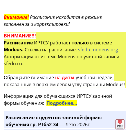
Внимание
!
Расписание находится в режиме
заполнения и корректировки!
ВНИМАНИЕ!!!
Расписание
ИРТСУ работает
только
в системе
Modeus.
Ссылка на расписание:
sfedu.modeus.org
.
Авторизация в системе Modeus по учетной записи
sfedu.ru.
Обращайте внимание
на
даты
учебной недели,
показанные в верхнем левом углу страницы Modeus!
Информация для обучающихся ИРТСУ заочной
формы обучения:
Подробнее…
Расписание студентов заочной формы
обучения гр. РТбз2-34 —
Лето 2026г