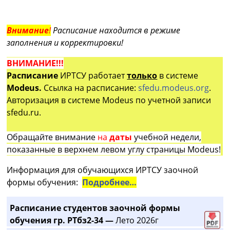
Внимание
!
Расписание находится в режиме
заполнения и корректировки!
ВНИМАНИЕ!!!
Расписание
ИРТСУ работает
только
в системе
Modeus.
Ссылка на расписание:
sfedu.modeus.org
.
Авторизация в системе Modeus по учетной записи
sfedu.ru.
Обращайте внимание
на
даты
учебной недели,
показанные в верхнем левом углу страницы Modeus!
Информация для обучающихся ИРТСУ заочной
формы обучения:
Подробнее…
Расписание студентов заочной формы
обучения гр. РТбз2-34 —
Лето 2026г