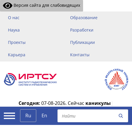
Версия сайта для слабовидящих
О нас
Образование
Наука
Разработки
Проекты
Публикации
Карьера
Контакты
Сегодня:
07-08-2026.
Сейчас
каникулы
|
Ru
En