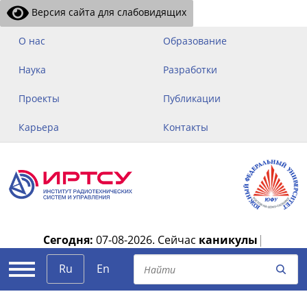
Версия сайта для слабовидящих
О нас
Образование
Наука
Разработки
Проекты
Публикации
Карьера
Контакты
Сегодня:
07-08-2026.
Сейчас
каникулы
|
Ru
En