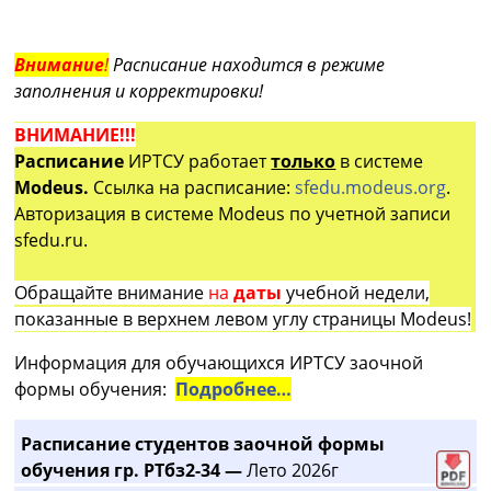
Внимание
!
Расписание находится в режиме
заполнения и корректировки!
ВНИМАНИЕ!!!
Расписание
ИРТСУ работает
только
в системе
Modeus.
Ссылка на расписание:
sfedu.modeus.org
.
Авторизация в системе Modeus по учетной записи
sfedu.ru.
Обращайте внимание
на
даты
учебной недели,
показанные в верхнем левом углу страницы Modeus!
Информация для обучающихся ИРТСУ заочной
формы обучения:
Подробнее…
Расписание студентов заочной формы
обучения гр. РТбз2-34 —
Лето 2026г