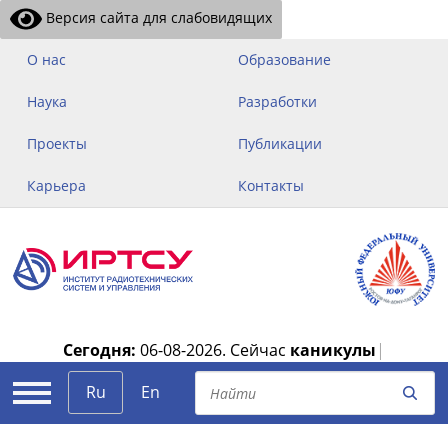
Версия сайта для слабовидящих
О нас
Образование
Наука
Разработки
Проекты
Публикации
Карьера
Контакты
Сегодня:
06-08-2026.
Сейчас
каникулы
|
Ru
En