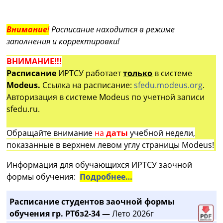
Внимание
!
Расписание находится в режиме
заполнения и корректировки!
ВНИМАНИЕ!!!
Расписание
ИРТСУ работает
только
в системе
Modeus.
Ссылка на расписание:
sfedu.modeus.org
.
Авторизация в системе Modeus по учетной записи
sfedu.ru.
Обращайте внимание
на
даты
учебной недели,
показанные в верхнем левом углу страницы Modeus!
Информация для обучающихся ИРТСУ заочной
формы обучения:
Подробнее…
Расписание студентов заочной формы
обучения гр. РТбз2-34 —
Лето 2026г