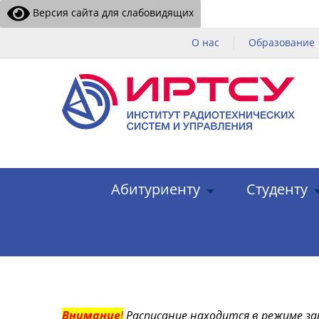
Версия сайта для слабовидящих
О нас
Образование
Абитуриенту
Студенту
Внимание
!
Расписание находится в режиме за