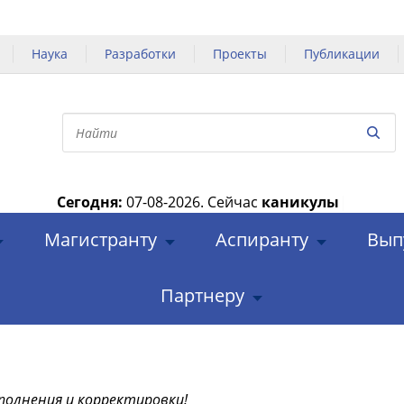
Наука
Разработки
Проекты
Публикации
Сегодня:
07-08-2026.
Сейчас
каникулы
|
Магистранту
Аспиранту
Вып
Партнеру
полнения и корректировки!