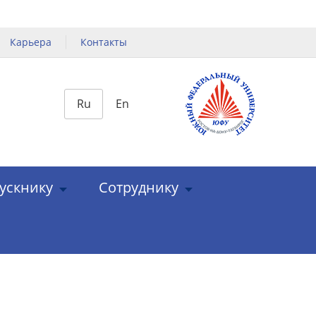
Карьера
Контакты
Ru
En
ускнику
Сотруднику