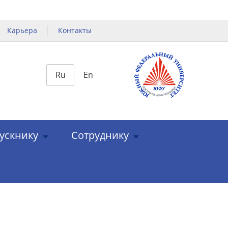
Карьера
Контакты
Ru
En
ускнику
Сотруднику