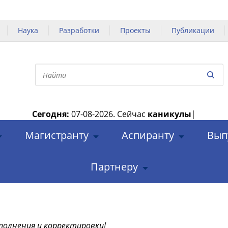
Наука
Разработки
Проекты
Публикации
Сегодня:
07-08-2026.
Сейчас
каникулы
|
Магистранту
Аспиранту
Вып
Партнеру
полнения и корректировки!