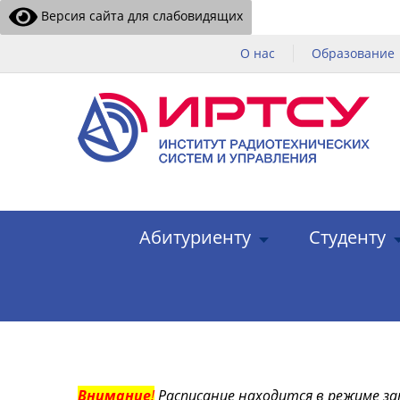
Версия сайта для слабовидящих
О нас
Образование
Абитуриенту
Студенту
Внимание
!
Расписание находится в режиме за