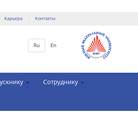
Карьера
Контакты
Ru
En
ускнику
Сотруднику