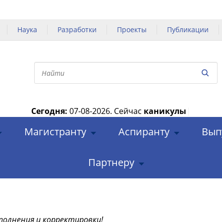
Наука
Разработки
Проекты
Публикации
Сегодня:
07-08-2026.
Сейчас
каникулы
|
Магистранту
Аспиранту
Вып
Партнеру
полнения и корректировки!