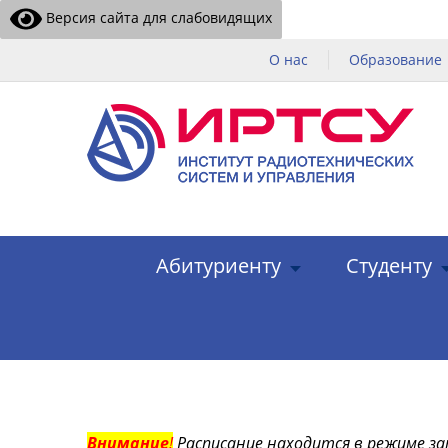
Версия сайта для слабовидящих
О нас
Образование
Абитуриенту
Студенту
Внимание
!
Расписание находится в режиме за