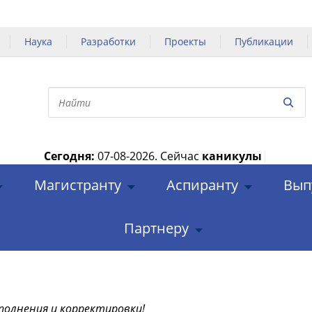
Наука
Разработки
Проекты
Публикации
Сегодня:
07-08-2026.
Сейчас
каникулы
|
Магистранту
Аспиранту
Вып
Партнеру
полнения и корректировки!