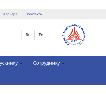
Карьера
Контакты
Ru
En
ускнику
Сотруднику