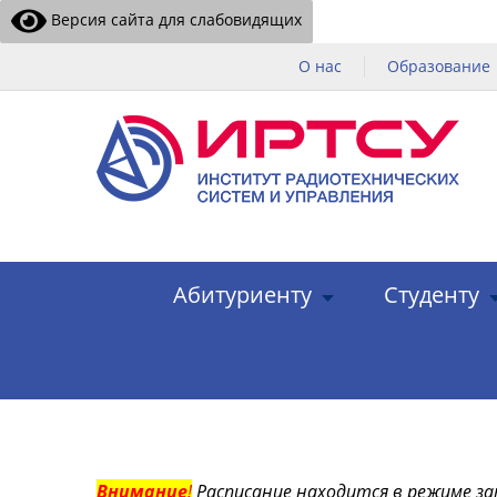
Версия сайта для слабовидящих
О нас
Образование
Абитуриенту
Студенту
Внимание
!
Расписание находится в режиме за