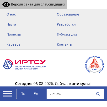
Версия сайта для слабовидящих
О нас
Образование
Наука
Разработки
Проекты
Публикации
Карьера
Контакты
Сегодня:
06-08-2026.
Сейчас
каникулы
|
Ru
En