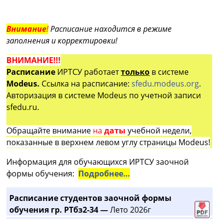
Внимание
!
Расписание находится в режиме
заполнения и корректировки!
ВНИМАНИЕ!!!
Расписание
ИРТСУ работает
только
в системе
Modeus.
Ссылка на расписание:
sfedu.modeus.org
.
Авторизация в системе Modeus по учетной записи
sfedu.ru.
Обращайте внимание
на
даты
учебной недели,
показанные в верхнем левом углу страницы Modeus!
Информация для обучающихся ИРТСУ заочной
формы обучения:
Подробнее…
Расписание студентов заочной формы
обучения гр. РТбз2-34 —
Лето 2026г