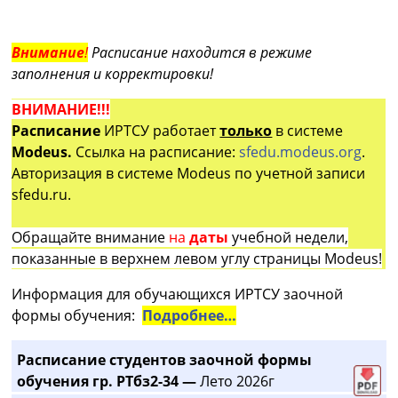
Внимание
!
Расписание находится в режиме
заполнения и корректировки!
ВНИМАНИЕ!!!
Расписание
ИРТСУ работает
только
в системе
Modeus.
Ссылка на расписание:
sfedu.modeus.org
.
Авторизация в системе Modeus по учетной записи
sfedu.ru.
Обращайте внимание
на
даты
учебной недели,
показанные в верхнем левом углу страницы Modeus!
Информация для обучающихся ИРТСУ заочной
формы обучения:
Подробнее…
Расписание студентов заочной формы
обучения гр. РТбз2-34 —
Лето 2026г