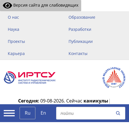
Версия сайта для слабовидящих
О нас
Образование
Наука
Разработки
Проекты
Публикации
Карьера
Контакты
Сегодня:
09-08-2026.
Сейчас
каникулы
|
Ru
En