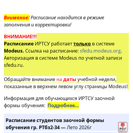
Внимание
!
Расписание находится в режиме
заполнения и корректировки!
ВНИМАНИЕ!!!
Расписание
ИРТСУ работает
только
в системе
Modeus.
Ссылка на расписание:
sfedu.modeus.org
.
Авторизация в системе Modeus по учетной записи
sfedu.ru.
Обращайте внимание
на
даты
учебной недели,
показанные в верхнем левом углу страницы Modeus!
Информация для обучающихся ИРТСУ заочной
формы обучения:
Подробнее…
Расписание студентов заочной формы
обучения гр. РТбз2-34 —
Лето 2026г