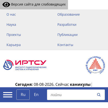
Версия сайта для слабовидящих
О нас
Образование
Наука
Разработки
Проекты
Публикации
Карьера
Контакты
Сегодня:
08-08-2026.
Сейчас
каникулы
|
Ru
En