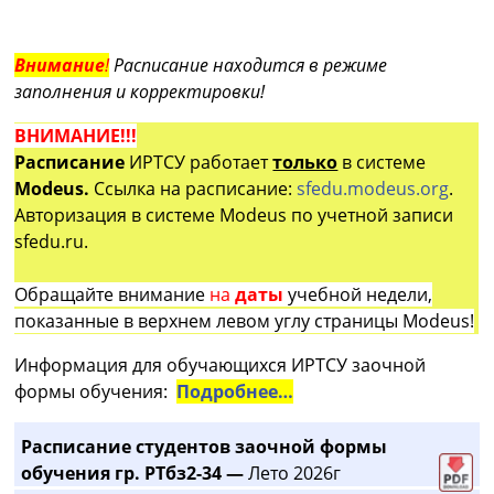
Внимание
!
Расписание находится в режиме
заполнения и корректировки!
ВНИМАНИЕ!!!
Расписание
ИРТСУ работает
только
в системе
Modeus.
Ссылка на расписание:
sfedu.modeus.org
.
Авторизация в системе Modeus по учетной записи
sfedu.ru.
Обращайте внимание
на
даты
учебной недели,
показанные в верхнем левом углу страницы Modeus!
Информация для обучающихся ИРТСУ заочной
формы обучения:
Подробнее…
Расписание студентов заочной формы
обучения гр. РТбз2-34 —
Лето 2026г