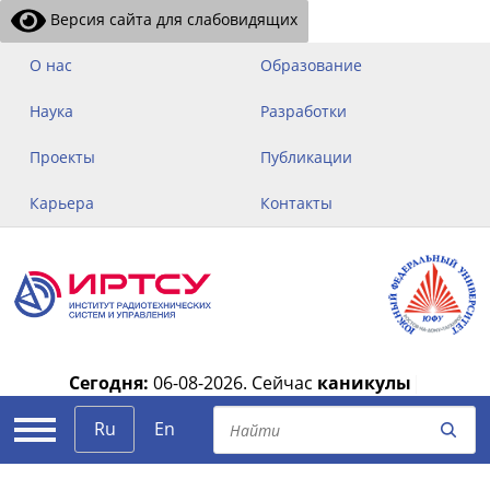
Версия сайта для слабовидящих
О нас
Образование
Наука
Разработки
Проекты
Публикации
Карьера
Контакты
Сегодня:
06-08-2026.
Сейчас
каникулы
|
Ru
En