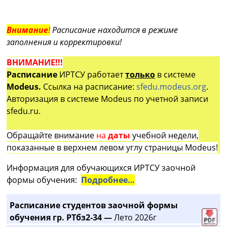
Внимание
!
Расписание находится в режиме
заполнения и корректировки!
ВНИМАНИЕ!!!
Расписание
ИРТСУ работает
только
в системе
Modeus.
Ссылка на расписание:
sfedu.modeus.org
.
Авторизация в системе Modeus по учетной записи
sfedu.ru.
Обращайте внимание
на
даты
учебной недели,
показанные в верхнем левом углу страницы Modeus!
Информация для обучающихся ИРТСУ заочной
формы обучения:
Подробнее…
Расписание студентов заочной формы
обучения гр. РТбз2-34 —
Лето 2026г