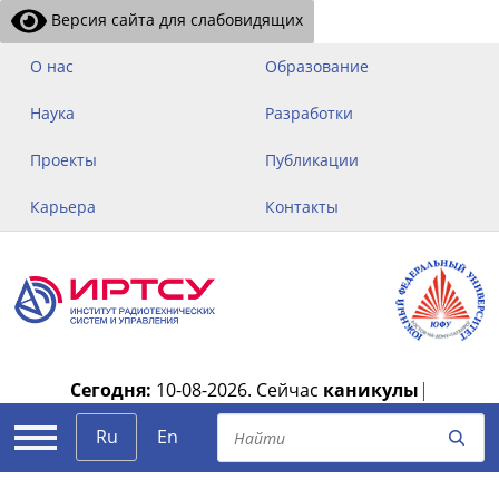
Версия сайта для слабовидящих
О нас
Образование
Наука
Разработки
Проекты
Публикации
Карьера
Контакты
Сегодня:
10-08-2026.
Сейчас
каникулы
|
Ru
En