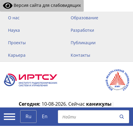
Версия сайта для слабовидящих
О нас
Образование
Наука
Разработки
Проекты
Публикации
Карьера
Контакты
Сегодня:
10-08-2026.
Сейчас
каникулы
|
Ru
En