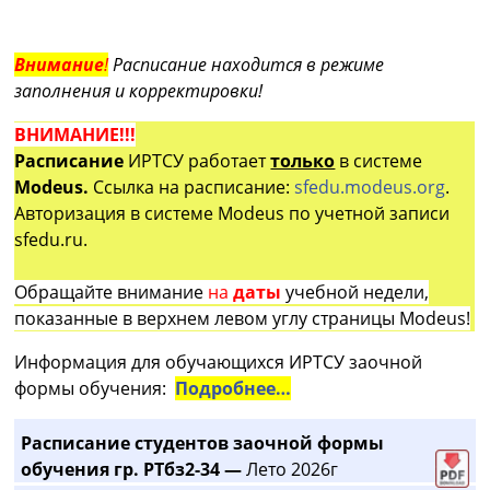
Внимание
!
Расписание находится в режиме
заполнения и корректировки!
ВНИМАНИЕ!!!
Расписание
ИРТСУ работает
только
в системе
Modeus.
Ссылка на расписание:
sfedu.modeus.org
.
Авторизация в системе Modeus по учетной записи
sfedu.ru.
Обращайте внимание
на
даты
учебной недели,
показанные в верхнем левом углу страницы Modeus!
Информация для обучающихся ИРТСУ заочной
формы обучения:
Подробнее…
Расписание студентов заочной формы
обучения гр. РТбз2-34 —
Лето 2026г