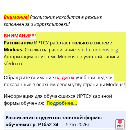
Внимание
!
Расписание находится в режиме
заполнения и корректировки!
ВНИМАНИЕ!!!
Расписание
ИРТСУ работает
только
в системе
Modeus.
Ссылка на расписание:
sfedu.modeus.org
.
Авторизация в системе Modeus по учетной записи
sfedu.ru.
Обращайте внимание
на
даты
учебной недели,
показанные в верхнем левом углу страницы Modeus!
Информация для обучающихся ИРТСУ заочной
формы обучения:
Подробнее…
Расписание студентов заочной формы
обучения гр. РТбз2-34 —
Лето 2026г