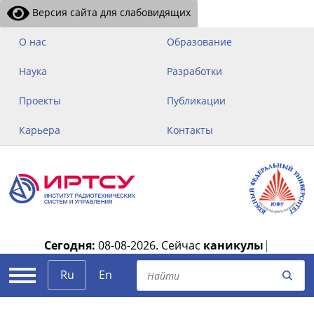
Версия сайта для слабовидящих
О нас
Образование
Наука
Разработки
Проекты
Публикации
Карьера
Контакты
Сегодня:
08-08-2026.
Сейчас
каникулы
|
Ru
En