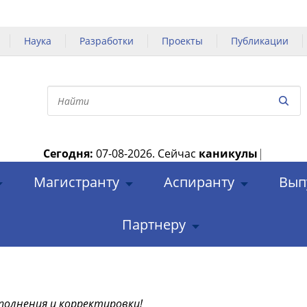
Наука
Разработки
Проекты
Публикации
Сегодня:
07-08-2026.
Сейчас
каникулы
|
Магистранту
Аспиранту
Вып
Партнеру
полнения и корректировки!