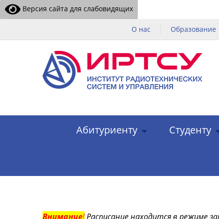
Версия сайта для слабовидящих
О нас
Образование
Абитуриенту
Студенту
Внимание
!
Расписание находится в режиме за