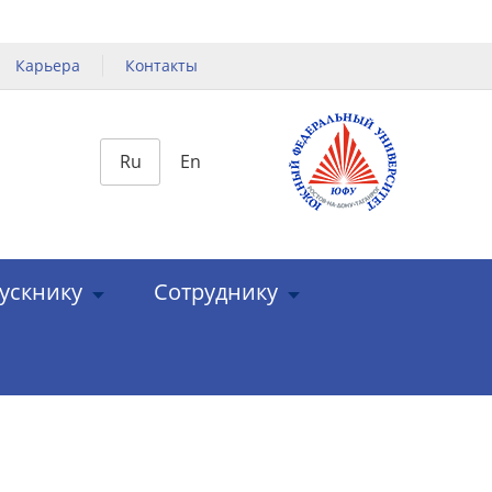
Карьера
Контакты
Ru
En
ускнику
Сотруднику