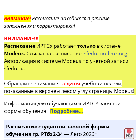
Внимание
!
Расписание находится в режиме
заполнения и корректировки!
ВНИМАНИЕ!!!
Расписание
ИРТСУ работает
только
в системе
Modeus.
Ссылка на расписание:
sfedu.modeus.org
.
Авторизация в системе Modeus по учетной записи
sfedu.ru.
Обращайте внимание
на
даты
учебной недели,
показанные в верхнем левом углу страницы Modeus!
Информация для обучающихся ИРТСУ заочной
формы обучения:
Подробнее…
Расписание студентов заочной формы
обучения гр. РТбз2-34 —
Лето 2026г