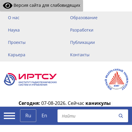
Версия сайта для слабовидящих
О нас
Образование
Наука
Разработки
Проекты
Публикации
Карьера
Контакты
Сегодня:
07-08-2026.
Сейчас
каникулы
|
Ru
En