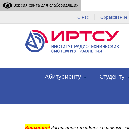
Версия сайта для слабовидящих
О нас
Образование
Абитуриенту
Студенту
Внимание
!
Расписание находится в режиме за