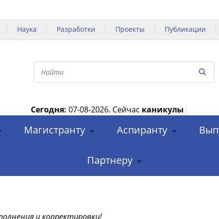
Наука
Разработки
Проекты
Публикации
Сегодня:
07-08-2026.
Сейчас
каникулы
|
Магистранту
Аспиранту
Вып
Партнеру
полнения и корректировки!