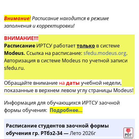
Внимание
!
Расписание находится в режиме
заполнения и корректировки!
ВНИМАНИЕ!!!
Расписание
ИРТСУ работает
только
в системе
Modeus.
Ссылка на расписание:
sfedu.modeus.org
.
Авторизация в системе Modeus по учетной записи
sfedu.ru.
Обращайте внимание
на
даты
учебной недели,
показанные в верхнем левом углу страницы Modeus!
Информация для обучающихся ИРТСУ заочной
формы обучения:
Подробнее…
Расписание студентов заочной формы
обучения гр. РТбз2-34 —
Лето 2026г