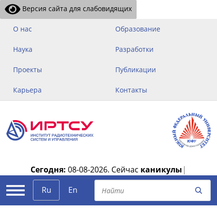
Версия сайта для слабовидящих
О нас
Образование
Наука
Разработки
Проекты
Публикации
Карьера
Контакты
Сегодня:
08-08-2026.
Сейчас
каникулы
|
Ru
En