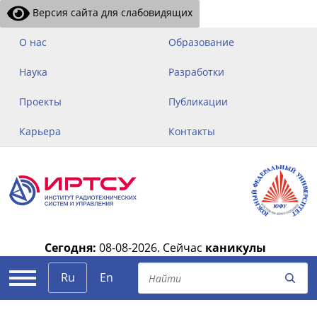
Версия сайта для слабовидящих
О нас
Образование
Наука
Разработки
Проекты
Публикации
Карьера
Контакты
Сегодня:
08-08-2026.
Сейчас
каникулы
|
Ru
En