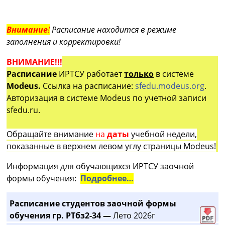
Внимание
!
Расписание находится в режиме
заполнения и корректировки!
ВНИМАНИЕ!!!
Расписание
ИРТСУ работает
только
в системе
Modeus.
Ссылка на расписание:
sfedu.modeus.org
.
Авторизация в системе Modeus по учетной записи
sfedu.ru.
Обращайте внимание
на
даты
учебной недели,
показанные в верхнем левом углу страницы Modeus!
Информация для обучающихся ИРТСУ заочной
формы обучения:
Подробнее…
Расписание студентов заочной формы
обучения гр. РТбз2-34 —
Лето 2026г