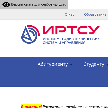
Версия сайта для слабовидящих
О нас
Образование
Абитуриенту
Студенту
Внимание
!
Расписание находится в режиме за