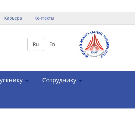
Карьера
Контакты
Ru
En
ускнику
Сотруднику