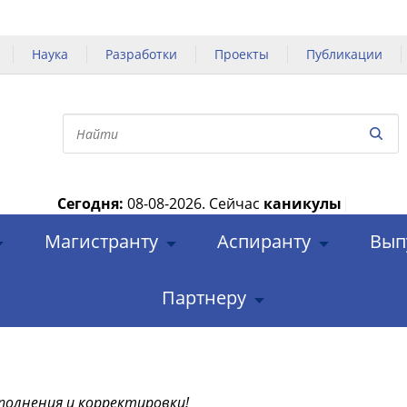
Наука
Разработки
Проекты
Публикации
Сегодня:
08-08-2026.
Сейчас
каникулы
|
Магистранту
Аспиранту
Вып
Партнеру
полнения и корректировки!